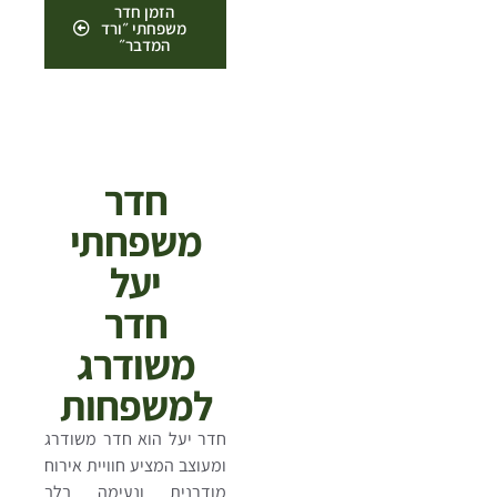
הזמן חדר
משפחתי ״ורד
המדבר״
חדר
משפחתי
יעל
חדר
משודרג
למשפחות
חדר יעל הוא חדר משודרג
ומעוצב המציע חוויית אירוח
מודרנית ונעימה בלב